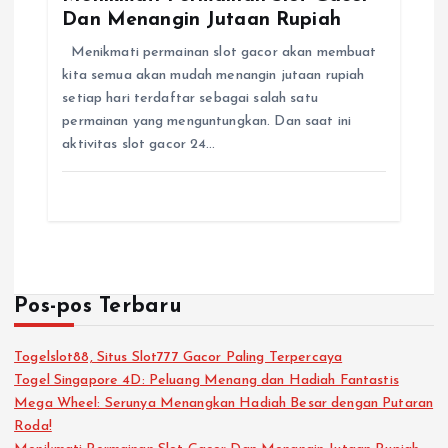
Dan Menangin Jutaan Rupiah
Menikmati permainan slot gacor akan membuat
kita semua akan mudah menangin jutaan rupiah
setiap hari terdaftar sebagai salah satu
permainan yang menguntungkan. Dan saat ini
aktivitas slot gacor 24…
Pos-pos Terbaru
Togelslot88, Situs Slot777 Gacor Paling Terpercaya
Togel Singapore 4D: Peluang Menang dan Hadiah Fantastis
Mega Wheel: Serunya Menangkan Hadiah Besar dengan Putaran
Roda!