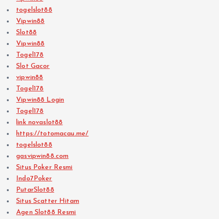
togelslot88
Vipwin88
Slot88
Vipwin88
Togel178
Slot Gacor
vipwin88
Togel178
Vipwin88 Login
Togel178
link novaslot88
https://totomacau.me/
togelslot88
gasvipwin88.com
Situs Poker Resmi
Indo7Poker
PutarSlot88
Situs Scatter Hitam
Agen Slot88 Resmi