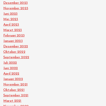
Desember 2023
November 2023
Juni 2023
Mei 2023
April 2023
Maret 2023
Februari 2023
Januari 2023
Desember 2022
Oktober 2022
September 2022
Juli 2022
Juni 2022
April 2022
Januari 2022
November 2021
Oktober 2021
September 2021
Maret 2021