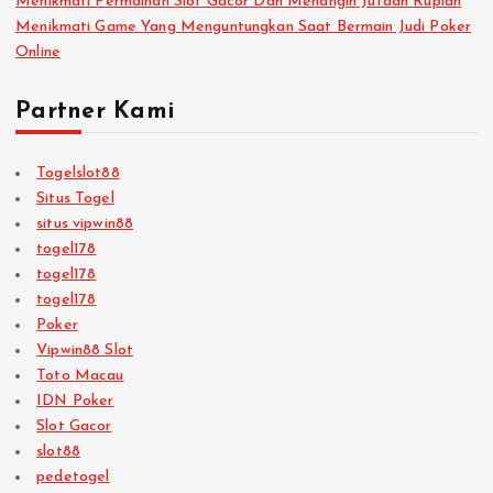
Menikmati Permainan Slot Gacor Dan Menangin Jutaan Rupiah
Menikmati Game Yang Menguntungkan Saat Bermain Judi Poker
Online
Partner Kami
Togelslot88
Situs Togel
situs vipwin88
togel178
togel178
togel178
Poker
Vipwin88 Slot
Toto Macau
IDN Poker
Slot Gacor
slot88
pedetogel