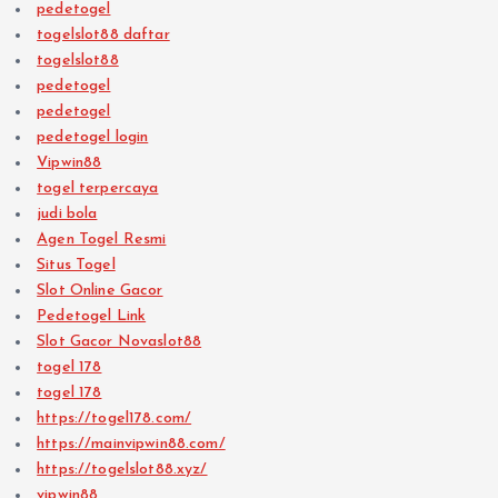
pedetogel
togelslot88 daftar
togelslot88
pedetogel
pedetogel
pedetogel login
Vipwin88
togel terpercaya
judi bola
Agen Togel Resmi
Situs Togel
Slot Online Gacor
Pedetogel Link
Slot Gacor Novaslot88
togel 178
togel 178
https://togel178.com/
https://mainvipwin88.com/
https://togelslot88.xyz/
vipwin88