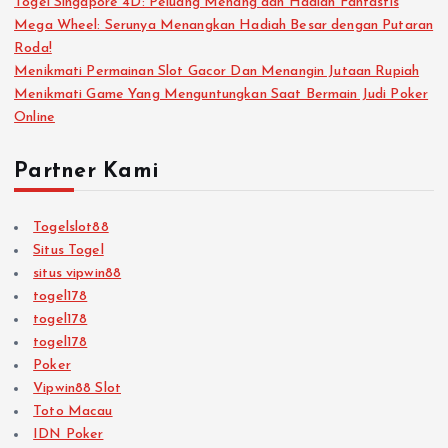
Togel Singapore 4D: Peluang Menang dan Hadiah Fantastis
Mega Wheel: Serunya Menangkan Hadiah Besar dengan Putaran
Roda!
Menikmati Permainan Slot Gacor Dan Menangin Jutaan Rupiah
Menikmati Game Yang Menguntungkan Saat Bermain Judi Poker
Online
Partner Kami
Togelslot88
Situs Togel
situs vipwin88
togel178
togel178
togel178
Poker
Vipwin88 Slot
Toto Macau
IDN Poker