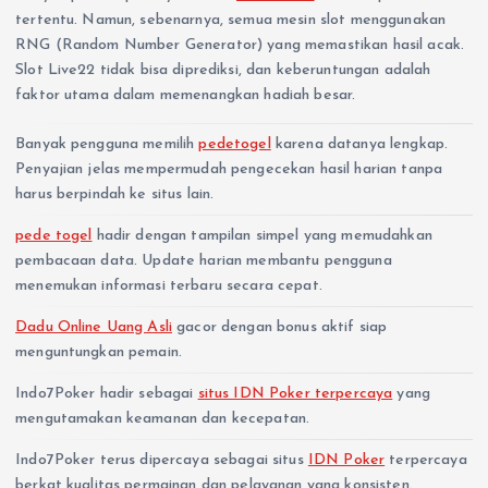
tertentu. Namun, sebenarnya, semua mesin slot menggunakan
RNG (Random Number Generator) yang memastikan hasil acak.
Slot Live22 tidak bisa diprediksi, dan keberuntungan adalah
faktor utama dalam memenangkan hadiah besar.
Banyak pengguna memilih
pedetogel
karena datanya lengkap.
Penyajian jelas mempermudah pengecekan hasil harian tanpa
harus berpindah ke situs lain.
pede togel
hadir dengan tampilan simpel yang memudahkan
pembacaan data. Update harian membantu pengguna
menemukan informasi terbaru secara cepat.
Dadu Online Uang Asli
gacor dengan bonus aktif siap
menguntungkan pemain.
Indo7Poker hadir sebagai
situs IDN Poker terpercaya
yang
mengutamakan keamanan dan kecepatan.
Indo7Poker terus dipercaya sebagai situs
IDN Poker
terpercaya
berkat kualitas permainan dan pelayanan yang konsisten.