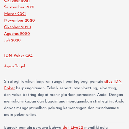
Oktober 2021
September 2021
Maret 2021
November 2020
Oktober 2020
Agustus 2020
Juli 2020
IDN Poker QQ
Agen Togel
Strategi taruhan lanjutan sangat penting bagi pemain
situs IDN
Poker
berpengalaman. Teknik seperti over-betting, 3-betting,
dan value betting dapat meningkatkan permainan Anda. Dengan
memahami kapan dan bagaimana menggunakan strategi ini, Anda
dapat mengoptimalkan peluang kemenangan dan mendominasi
meja poker online.
Banyak pemain percaya bahwa
slot Live22
memiliki pola