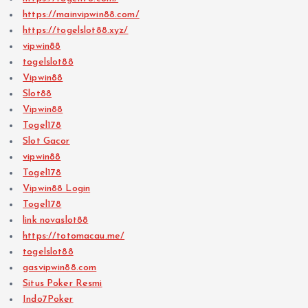
https://mainvipwin88.com/
https://togelslot88.xyz/
vipwin88
togelslot88
Vipwin88
Slot88
Vipwin88
Togel178
Slot Gacor
vipwin88
Togel178
Vipwin88 Login
Togel178
link novaslot88
https://totomacau.me/
togelslot88
gasvipwin88.com
Situs Poker Resmi
Indo7Poker