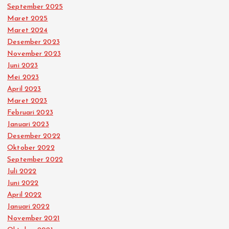
September 2025
Maret 2025
Maret 2024
Desember 2023
November 2023
Juni 2023
Mei 2023
April 2023
Maret 2023
Februari 2023
Januari 2023
Desember 2022
Oktober 2022
September 2022
Juli 2022
Juni 2022
April 2022
Januari 2022
November 2021