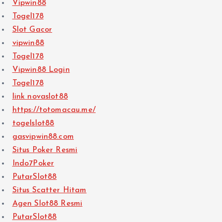
Vipwin88
Togel178
Slot Gacor
vipwin88
Togel178
Vipwin88 Login
Togel178
link novaslot88
https://totomacau.me/
togelslot88
gasvipwin88.com
Situs Poker Resmi
Indo7Poker
PutarSlot88
Situs Scatter Hitam
Agen Slot88 Resmi
PutarSlot88