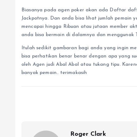
Biasanya pada agen poker akan ada Daftar daf
Jackpotnya. Dan anda bisa lihat jumlah pemain y
mencapai hingga Ribuan atau jutaan member aktif
anda bisa bermain di dalamnya dan menggunak Tri
Itulah sedikit gambaran bagi anda yang ingin me
bisa perhatikan benar benar dengan apa yang su
oleh Agen judi Abal Abal atau tukang tipu. Karena
banyak pemain.. terimakasih
Roger Clark