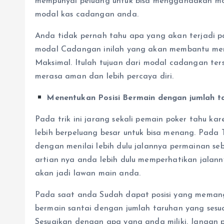
mempunyai peluang untuk bisa menggandakan mo
modal kas cadangan anda.
Anda tidak pernah tahu apa yang akan terjadi p
modal Cadangan inilah yang akan membantu men
Maksimal. Itulah tujuan dari modal cadangan ters
merasa aman dan lebih percaya diri.
Menentukan Posisi Bermain dengan jumlah t
Pada trik ini jarang sekali pemain poker tahu ka
lebih berpeluang besar untuk bisa menang. Pada 
dengan menilai lebih dulu jalannya permainan s
artian nya anda lebih dulu memperhatikan jalan
akan jadi lawan main anda.
Pada saat anda Sudah dapat posisi yang meman
bermain santai dengan jumlah taruhan yang sesu
Sesuaikan dengan apa yang anda miliki. Jangan