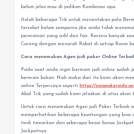
belum jelas mau di jadikan Kombinasi apa.
Itulah beberapa Trik untuk menentukan pola Berm
tersebut belum sempurna jika anda tidak menem
permainan yang adil dan fair. Karena banyak saat
Curang dengan menaruh Robot di setiap Room bes
Cara menemukan Agen judi poker Online Terbai
Pada saat anda ingin bermain judi online sudah
bermain bukan. Nah maka dari itu kami akan mem
online Terpercaya seperti
https://asiapokerindo.on
Abal Trik yang sudah kami jelaskan di atas akan 
Untuk cara menemukan Agen judi Poker Terbaik 
memperhatikan beberapa keuntungan yang bisa a
tmdi tawarkan dan seberapa besar bonus Jackpot
Jackpotnya.