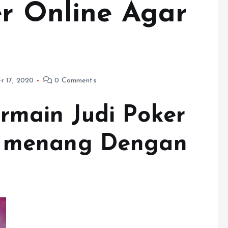
er Online Agar
r 17, 2020
0 Comments
rmain Judi Poker
a menang Dengan