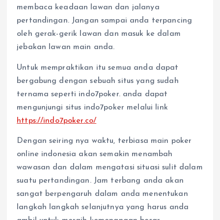
membaca keadaan lawan dan jalanya
pertandingan. Jangan sampai anda terpancing
oleh gerak-gerik lawan dan masuk ke dalam
jebakan lawan main anda.
Untuk mempraktikan itu semua anda dapat
bergabung dengan sebuah situs yang sudah
ternama seperti indo7poker. anda dapat
mengunjungi situs indo7poker melalui link
https://indo7poker.co/
Dengan seiring nya waktu, terbiasa main poker
online indonesia akan semakin menambah
wawasan dan dalam mengatasi situasi sulit dalam
suatu pertandingan. Jam terbang anda akan
sangat berpengaruh dalam anda menentukan
langkah langkah selanjutnya yang harus anda