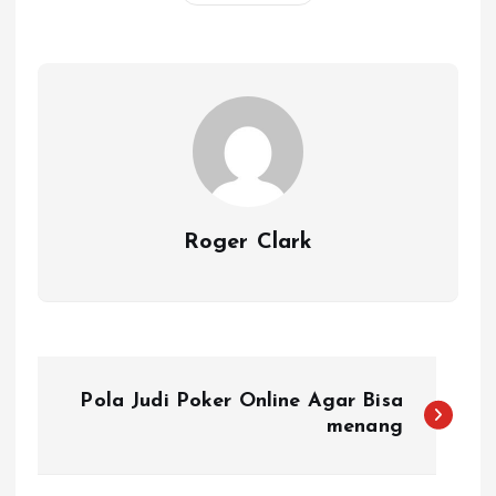
Roger Clark
N
Pola Judi Poker Online Agar Bisa
a
menang
v