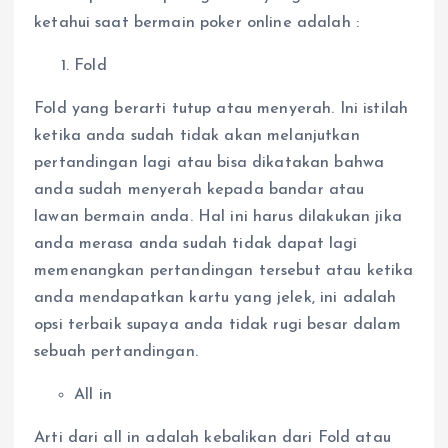
ketahui saat bermain poker online adalah :
Fold
Fold yang berarti tutup atau menyerah. Ini istilah
ketika anda sudah tidak akan melanjutkan
pertandingan lagi atau bisa dikatakan bahwa
anda sudah menyerah kepada bandar atau
lawan bermain anda. Hal ini harus dilakukan jika
anda merasa anda sudah tidak dapat lagi
memenangkan pertandingan tersebut atau ketika
anda mendapatkan kartu yang jelek, ini adalah
opsi terbaik supaya anda tidak rugi besar dalam
sebuah pertandingan.
All in
Arti dari all in adalah kebalikan dari Fold atau