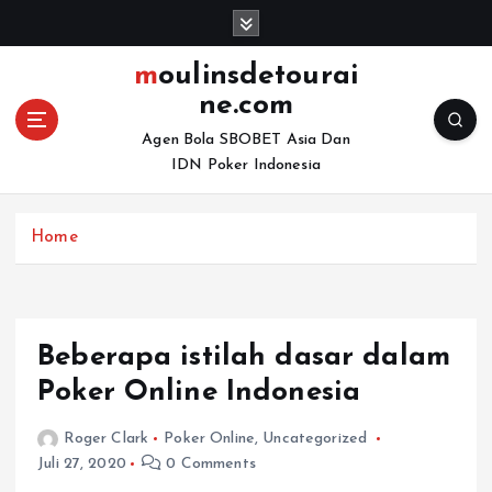
S
k
i
moulinsdetourai
p
ne.com
t
o
Agen Bola SBOBET Asia Dan
c
IDN Poker Indonesia
o
n
Home
t
e
n
t
Beberapa istilah dasar dalam
Poker Online Indonesia
Roger Clark
Poker Online
,
Uncategorized
Juli 27, 2020
0 Comments