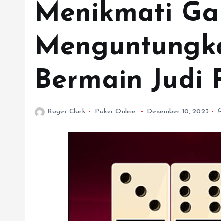
Menikmati G
Menguntungk
Bermain Judi 
Roger Clark
Poker Online
Desember 10, 2023