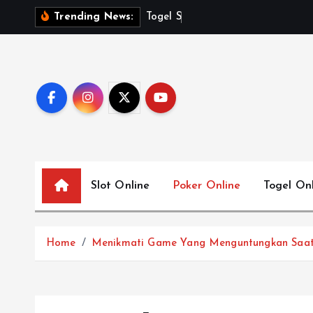
S
T
o
g
e
l
S
i
n
g
a
p
o
Trending News:
k
i
p
t
o
c
o
n
t
Slot Online
Poker Online
Togel On
e
n
t
Home
Menikmati Game Yang Menguntungkan Saat 