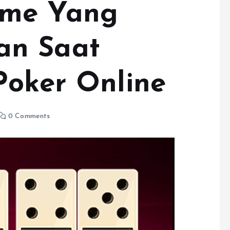
ame Yang
an Saat
Poker Online
0 Comments