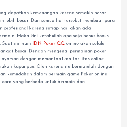
ang dapatkan kemenangan karena semakin besar
in lebih besar. Dan semua hal tersebut membuat para
 profesional karena setiap hari akan ada
 pemain. Maka kini ketahuilah apa saja bonus-bonus
. Saat ini main
IDN Poker QQ
online akan selalu
sangat besar. Dengan mengenal permainan poker
an nyaman dengan memanfaatkan fasilitas online
unakan kapanpun. Oleh karena itu bermainlah dengan
kan kemudahan dalam bermain game Poker online
a cara yang berbeda untuk bermain dan