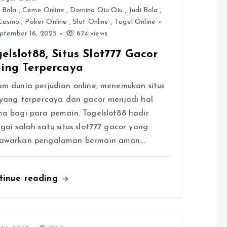
 Bola
,
Ceme Online
,
Domino Qiu Qiu
,
Judi Bola
,
Casino
,
Poker Online
,
Slot Online
,
Togel Online
ptember 16, 2025
674 views
elslot88, Situs Slot777 Gacor
ling Terpercaya
m dunia perjudian online, menemukan situs
 yang terpercaya dan gacor menjadi hal
a bagi para pemain. Togelslot88 hadir
gai salah satu situs slot777 gacor yang
awarkan pengalaman bermain aman…
tinue reading