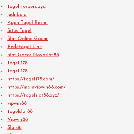
togel terpercaya
judi bola
Agen Togel Resmi
Situs Togel
Slot Online Gacor
Pedetogel Link
Slot Gacor Novaslot88
togel 178
togel 178
https://togel178.com/
https://mainvipwin88.com/
https://togelslot88.xyz/
vipwin88
togelslot88
Vipwin88
Slot88