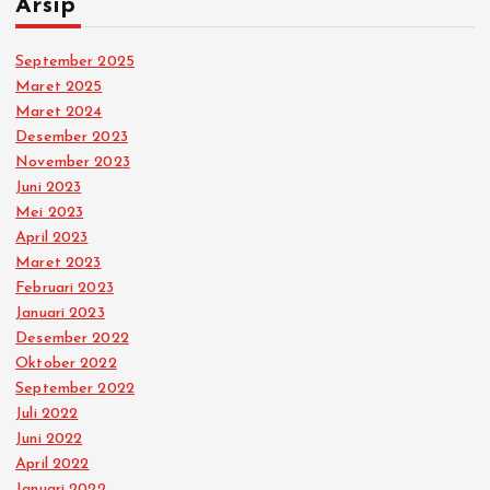
Arsip
September 2025
Maret 2025
Maret 2024
Desember 2023
November 2023
Juni 2023
Mei 2023
April 2023
Maret 2023
Februari 2023
Januari 2023
Desember 2022
Oktober 2022
September 2022
Juli 2022
Juni 2022
April 2022
Januari 2022