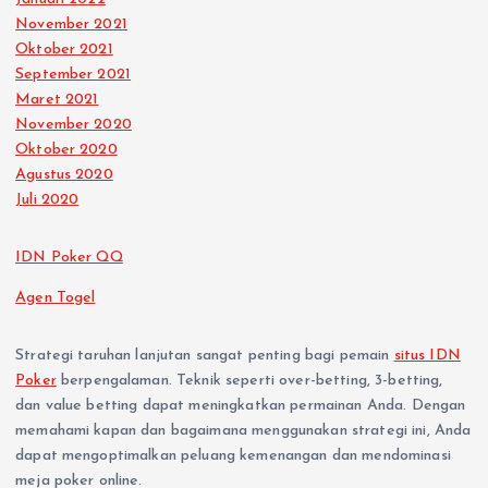
November 2021
Oktober 2021
September 2021
Maret 2021
November 2020
Oktober 2020
Agustus 2020
Juli 2020
IDN Poker QQ
Agen Togel
Strategi taruhan lanjutan sangat penting bagi pemain
situs IDN
Poker
berpengalaman. Teknik seperti over-betting, 3-betting,
dan value betting dapat meningkatkan permainan Anda. Dengan
memahami kapan dan bagaimana menggunakan strategi ini, Anda
dapat mengoptimalkan peluang kemenangan dan mendominasi
meja poker online.