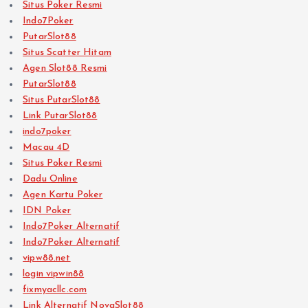
Situs Poker Resmi
Indo7Poker
PutarSlot88
Situs Scatter Hitam
Agen Slot88 Resmi
PutarSlot88
Situs PutarSlot88
Link PutarSlot88
indo7poker
Macau 4D
Situs Poker Resmi
Dadu Online
Agen Kartu Poker
IDN Poker
Indo7Poker Alternatif
Indo7Poker Alternatif
vipw88.net
login vipwin88
fixmyacllc.com
Link Alternatif NovaSlot88