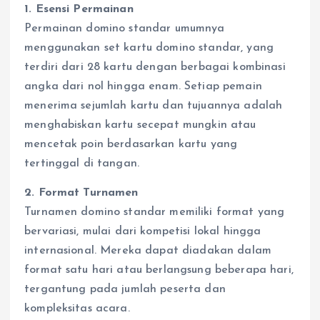
1. Esensi Permainan
Permainan domino standar umumnya
menggunakan set kartu domino standar, yang
terdiri dari 28 kartu dengan berbagai kombinasi
angka dari nol hingga enam. Setiap pemain
menerima sejumlah kartu dan tujuannya adalah
menghabiskan kartu secepat mungkin atau
mencetak poin berdasarkan kartu yang
tertinggal di tangan.
2. Format Turnamen
Turnamen domino standar memiliki format yang
bervariasi, mulai dari kompetisi lokal hingga
internasional. Mereka dapat diadakan dalam
format satu hari atau berlangsung beberapa hari,
tergantung pada jumlah peserta dan
kompleksitas acara.