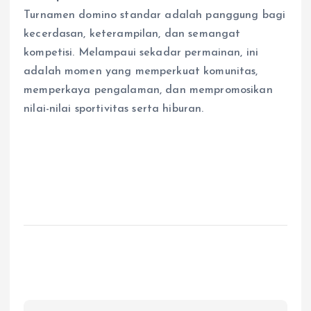
Turnamen domino standar adalah panggung bagi
kecerdasan, keterampilan, dan semangat
kompetisi. Melampaui sekadar permainan, ini
adalah momen yang memperkuat komunitas,
memperkaya pengalaman, dan mempromosikan
nilai-nilai sportivitas serta hiburan.