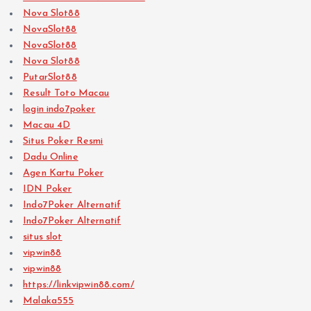
Nova Slot88
NovaSlot88
NovaSlot88
Nova Slot88
PutarSlot88
Result Toto Macau
login indo7poker
Macau 4D
Situs Poker Resmi
Dadu Online
Agen Kartu Poker
IDN Poker
Indo7Poker Alternatif
Indo7Poker Alternatif
situs slot
vipwin88
vipwin88
https://linkvipwin88.com/
Malaka555