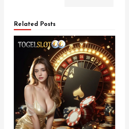
g
a
Related Posts
s
i
p
o
s