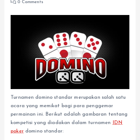
0 Comments
Turnamen domino standar merupakan salah satu
acara yang memikat bagi para penggemar
permainan ini. Berikut adalah gambaran tentang
kompetisi yang diadakan dalam turnamen
IDN
poker
domino standar: