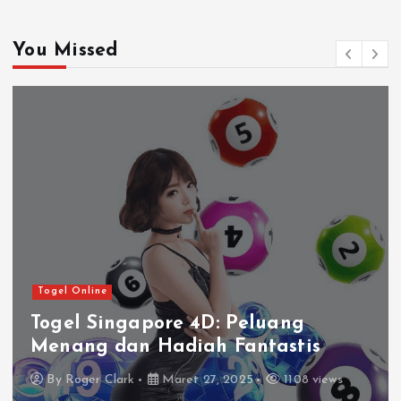
You Missed
Judi Casino
Mega Wheel: Serunya Menangkan
Hadiah Besar dengan Putaran
Roda!
By
Roger Clark
Maret 22, 2025
1096 views