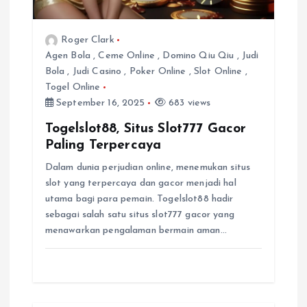
Roger Clark
Agen Bola
,
Ceme Online
,
Domino Qiu Qiu
,
Judi
Bola
,
Judi Casino
,
Poker Online
,
Slot Online
,
Togel Online
September 16, 2025
683 views
Togelslot88, Situs Slot777 Gacor
Paling Terpercaya
Dalam dunia perjudian online, menemukan situs
slot yang terpercaya dan gacor menjadi hal
utama bagi para pemain. Togelslot88 hadir
sebagai salah satu situs slot777 gacor yang
menawarkan pengalaman bermain aman…