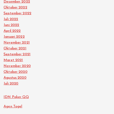
Desember 2022
Oktober 2022
September 2022
Juli 2022
Juni 2022
April 2022
Januari 2022
November 2021
Oktober 2021
September 2021
Maret 2021
November 2020
Oktober 2020
Agustus 2020
Juli 2020
IDN Poker QQ
Agen Togel