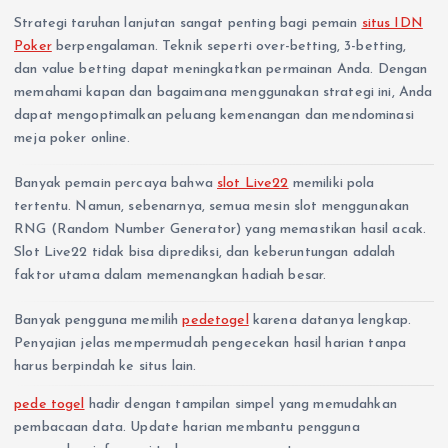
Strategi taruhan lanjutan sangat penting bagi pemain
situs IDN
Poker
berpengalaman. Teknik seperti over-betting, 3-betting,
dan value betting dapat meningkatkan permainan Anda. Dengan
memahami kapan dan bagaimana menggunakan strategi ini, Anda
dapat mengoptimalkan peluang kemenangan dan mendominasi
meja poker online.
Banyak pemain percaya bahwa
slot Live22
memiliki pola
tertentu. Namun, sebenarnya, semua mesin slot menggunakan
RNG (Random Number Generator) yang memastikan hasil acak.
Slot Live22 tidak bisa diprediksi, dan keberuntungan adalah
faktor utama dalam memenangkan hadiah besar.
Banyak pengguna memilih
pedetogel
karena datanya lengkap.
Penyajian jelas mempermudah pengecekan hasil harian tanpa
harus berpindah ke situs lain.
pede togel
hadir dengan tampilan simpel yang memudahkan
pembacaan data. Update harian membantu pengguna