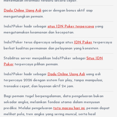
menemukan informasi terbaru secara cepat.
Dadu Online Uang Asli
gacor dengan bonus aktif siap
menguntungkan pemain.
Indo7Poker hadir sebagai
situs IDN Poker terpercaya
yang
mengutamakan keamanan dan kecepatan.
Indo7Poker terus dipercaya sebagai situs
IDN Poker
terpercaya
berkat kualitas permainan dan pelayanan yang konsisten.
Stabilitas server menjadikan Indo7Poker sebagai
Situs IDN
Poker
terpercaya pilihan pemain.
Indo7Poker hadir sebagai
Dadu Online Uang Asli
uang asli
terpercaya 2026 dengan sistem fair play, tanpa manipulasi,
transaksi cepat, dan layanan aktif 24 jam.
Bagi pemain togel berpengalaman, data pengeluaran bukan
sekadar angka, melainkan fondasi utama dalam menyusun
prediksi. Melalui pengeluaran
toto macau hari ini
, pemain dapat
melihat pola, tren angka yang sering muncul, serta hasil