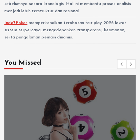
sebelumnya secara kronologis. Hal ini membantu proses analisis
menjadi lebih terstruktur dan rasional.
Indo7Poker
memperkenalkan terobosan fair play 2026 lewat
sistem terpercaya, mengedepankan transparansi, keamanan,
serta pengalaman pemain dinamis.
You Missed