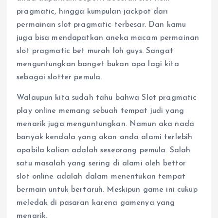
pragmatic, hingga kumpulan jackpot dari
permainan slot pragmatic terbesar. Dan kamu
juga bisa mendapatkan aneka macam permainan
slot pragmatic bet murah loh guys. Sangat
menguntungkan banget bukan apa lagi kita
sebagai slotter pemula.
Walaupun kita sudah tahu bahwa Slot pragmatic
play online memang sebuah tempat judi yang
menarik juga menguntungkan. Namun aka nada
banyak kendala yang akan anda alami terlebih
apabila kalian adalah seseorang pemula. Salah
satu masalah yang sering di alami oleh bettor
slot online adalah dalam menentukan tempat
bermain untuk bertaruh. Meskipun game ini cukup
meledak di pasaran karena gamenya yang
menarik.