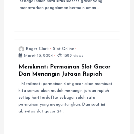
sebagai salah satu situs slot777 gacor yang
menawarkan pengalaman bermain aman…
Roger Clark
Slot Online
Maret 13, 2024
1329 views
Menikmati Permainan Slot Gacor
Dan Menangin Jutaan Rupiah
Menikmati permainan slot gacor akan membuat
kita semua akan mudah menangin jutaan rupiah
setiap hari terdaftar sebagai salah satu
permainan yang menguntungkan. Dan saat ini
aktivitas slot gacor 24…