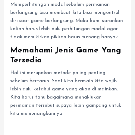
Memperhitungan modal sebelum permainan
berlangsung bisa membuat kita bisa mengontrol
diri saat game berlangsung. Maka kami sarankan
kalian harus lebih dulu perhitungan modal agar
tidak memikirkan pikiran harus menang banyak.
Memahami Jenis Game Yang
Tersedia
Hal ini merupakan metode paling penting
sebelum bertaruh. Saat kita bermain kita wajib
lebih dulu ketahui game yang akan di mainkan.
Kita harus tahu bagaimana menaklukan
permainan tersebut supaya lebih gampang untuk
kita memenangkannya.