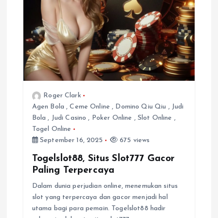
s
Roger Clark
Agen Bola
,
Ceme Online
,
Domino Qiu Qiu
,
Judi
Bola
,
Judi Casino
,
Poker Online
,
Slot Online
,
Togel Online
September 16, 2025
675 views
Togelslot88, Situs Slot777 Gacor
Paling Terpercaya
Dalam dunia perjudian online, menemukan situs
slot yang terpercaya dan gacor menjadi hal
utama bagi para pemain. Togelslot88 hadir