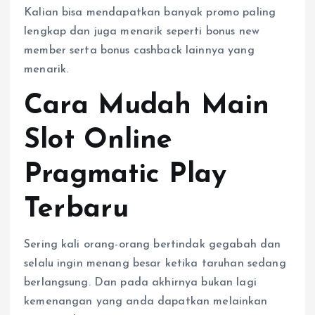
Kalian bisa mendapatkan banyak promo paling
lengkap dan juga menarik seperti bonus new
member serta bonus cashback lainnya yang
menarik.
Cara Mudah Main
Slot Online
Pragmatic Play
Terbaru
Sering kali orang-orang bertindak gegabah dan
selalu ingin menang besar ketika taruhan sedang
berlangsung. Dan pada akhirnya bukan lagi
kemenangan yang anda dapatkan melainkan