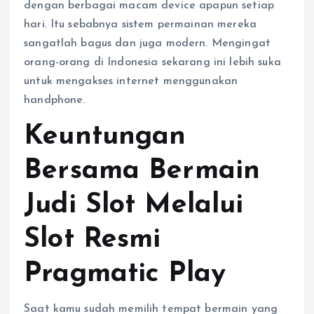
dengan berbagai macam device apapun setiap
hari. Itu sebabnya sistem permainan mereka
sangatlah bagus dan juga modern. Mengingat
orang-orang di Indonesia sekarang ini lebih suka
untuk mengakses internet menggunakan
handphone.
Keuntungan
Bersama Bermain
Judi Slot Melalui
Slot Resmi
Pragmatic Play
Saat kamu sudah memilih tempat bermain yang