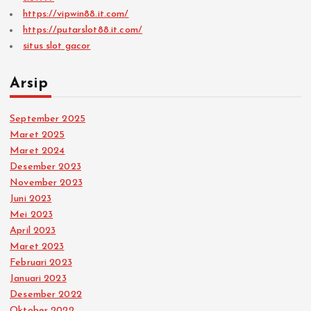
https://vipwin88.it.com/
https://putarslot88.it.com/
situs slot gacor
Arsip
September 2025
Maret 2025
Maret 2024
Desember 2023
November 2023
Juni 2023
Mei 2023
April 2023
Maret 2023
Februari 2023
Januari 2023
Desember 2022
Oktober 2022