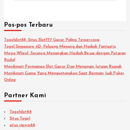
Pos-pos Terbaru
Togelslot88, Situs Slot777 Gacor Paling Terpercaya
Togel Singapore 4D: Peluang Menang dan Hadiah Fantastis
Mega Wheel: Serunya Menangkan Hadiah Besar dengan Putaran
Roda!
Menikmati Permainan Slot Gacor Dan Menangin Jutaan Rupiah
Menikmati Game Yang Menguntungkan Saat Bermain Judi Poker
Online
Partner Kami
Togelslot88
Situs Togel
situs vipwin88