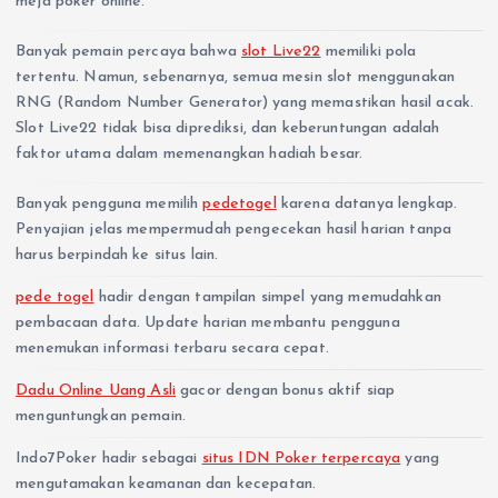
meja poker online.
Banyak pemain percaya bahwa
slot Live22
memiliki pola
tertentu. Namun, sebenarnya, semua mesin slot menggunakan
RNG (Random Number Generator) yang memastikan hasil acak.
Slot Live22 tidak bisa diprediksi, dan keberuntungan adalah
faktor utama dalam memenangkan hadiah besar.
Banyak pengguna memilih
pedetogel
karena datanya lengkap.
Penyajian jelas mempermudah pengecekan hasil harian tanpa
harus berpindah ke situs lain.
pede togel
hadir dengan tampilan simpel yang memudahkan
pembacaan data. Update harian membantu pengguna
menemukan informasi terbaru secara cepat.
Dadu Online Uang Asli
gacor dengan bonus aktif siap
menguntungkan pemain.
Indo7Poker hadir sebagai
situs IDN Poker terpercaya
yang
mengutamakan keamanan dan kecepatan.