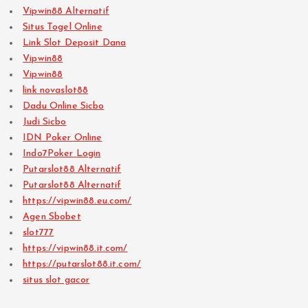
Vipwin88 Alternatif
Situs Togel Online
Link Slot Deposit Dana
Vipwin88
Vipwin88
link novaslot88
Dadu Online Sicbo
Judi Sicbo
IDN Poker Online
Indo7Poker Login
Putarslot88 Alternatif
Putarslot88 Alternatif
https://vipwin88.eu.com/
Agen Sbobet
slot777
https://vipwin88.it.com/
https://putarslot88.it.com/
situs slot gacor