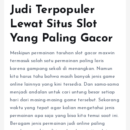
Judi Terpopuler
Lewat Situs Slot
Yang Paling Gacor
Meskipun permainan taruhan slot gacor maxwin
termasuk salah satu permainan paling laris
karena gampang sekali di menangkan. Namun
kita harus tahu bahwa masih banyak jenis game
online lainnya yang kini tersedia. Dan sama-sama
menjadi andalan untuk cari untung besar setiap
hari dari masing-masing game tersebut. Sekarang
waktu yang tepat agar kalian mengetahui jenis
permainan apa saja yang bisa kita temui saat ini.
Beragam jenis permainan judi online paling