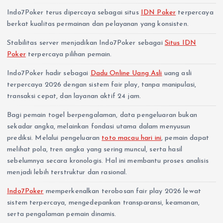
Indo7Poker terus dipercaya sebagai situs
IDN Poker
terpercaya
berkat kualitas permainan dan pelayanan yang konsisten.
Stabilitas server menjadikan Indo7Poker sebagai
Situs IDN
Poker
terpercaya pilihan pemain.
Indo7Poker hadir sebagai
Dadu Online Uang Asli
uang asli
terpercaya 2026 dengan sistem fair play, tanpa manipulasi,
transaksi cepat, dan layanan aktif 24 jam.
Bagi pemain togel berpengalaman, data pengeluaran bukan
sekadar angka, melainkan fondasi utama dalam menyusun
prediksi. Melalui pengeluaran
toto macau hari ini
, pemain dapat
melihat pola, tren angka yang sering muncul, serta hasil
sebelumnya secara kronologis. Hal ini membantu proses analisis
menjadi lebih terstruktur dan rasional.
Indo7Poker
memperkenalkan terobosan fair play 2026 lewat
sistem terpercaya, mengedepankan transparansi, keamanan,
serta pengalaman pemain dinamis.