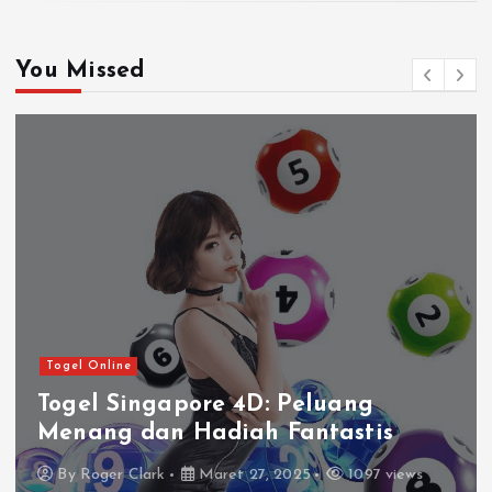
You Missed
Judi Casino
Mega Wheel: Serunya Menangkan
Hadiah Besar dengan Putaran
Roda!
By
Roger Clark
Maret 22, 2025
1087 views