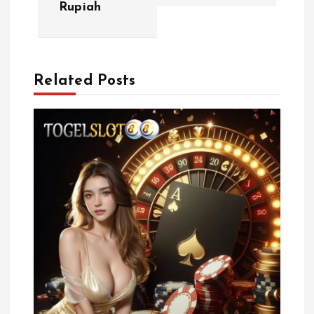
i
Rupiah
g
a
Related Posts
s
i
p
o
s