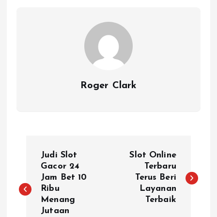
Roger Clark
N
Judi Slot
Slot Online
a
Gacor 24
Terbaru
Jam Bet 10
Terus Beri
Ribu
Layanan
v
Menang
Terbaik
Jutaan