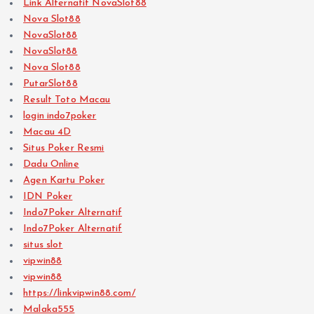
Link Alternatif NovaSlot88
Nova Slot88
NovaSlot88
NovaSlot88
Nova Slot88
PutarSlot88
Result Toto Macau
login indo7poker
Macau 4D
Situs Poker Resmi
Dadu Online
Agen Kartu Poker
IDN Poker
Indo7Poker Alternatif
Indo7Poker Alternatif
situs slot
vipwin88
vipwin88
https://linkvipwin88.com/
Malaka555